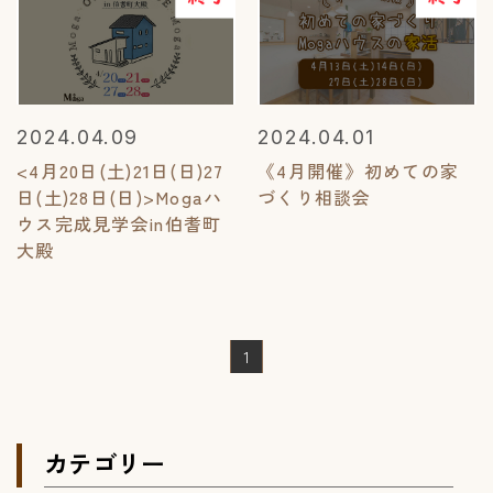
2024.04.09
2024.04.01
<4月20日(土)21日(日)27
《4月開催》初めての家
日(土)28日(日)>Mogaハ
づくり相談会
ウス完成見学会in伯耆町
大殿
1
カテゴリー