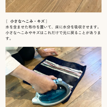
〖
小さなへこみ・キズ
〗
水を含ませた布巾を置いて、床に水分を吸収させます。
小さなへこみやキズはこれだけで元に戻ることがありま
す。