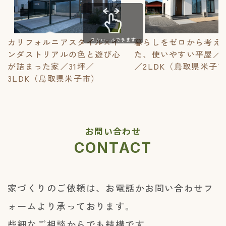
スクロールできます
カリフォルニアスタイル×イ
暮らしをゼロから考え
ンダストリアルの色と遊び心
た、使いやすい平屋／26
が詰まった家／31坪／
／2LDK（鳥取県米子
3LDK（鳥取県米子市）
お問い合わせ
CONTACT
家づくりのご依頼は、お電話かお問い合わせフ
ォームより承っております。
些細なご相談からでも結構です。