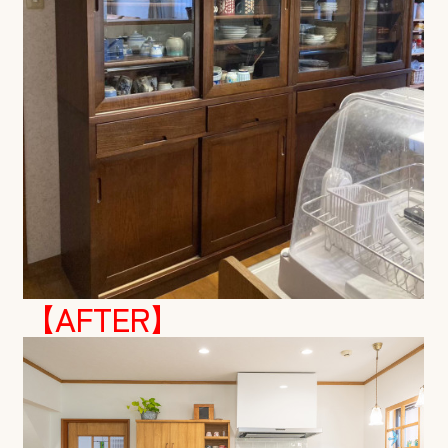
【AFTER】