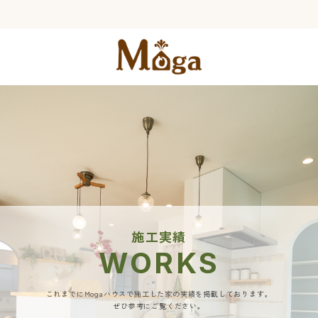
施工実績
WORKS
これまでにMogaハウスで施工した家の実績を掲載しております。
ぜひ参考にご覧ください。