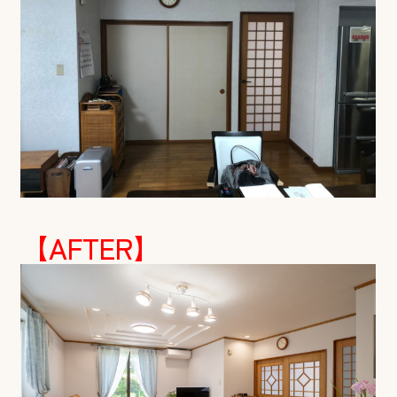
【AFTER】