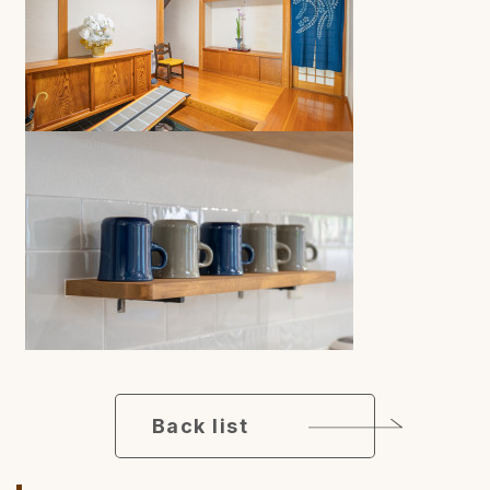
Back list