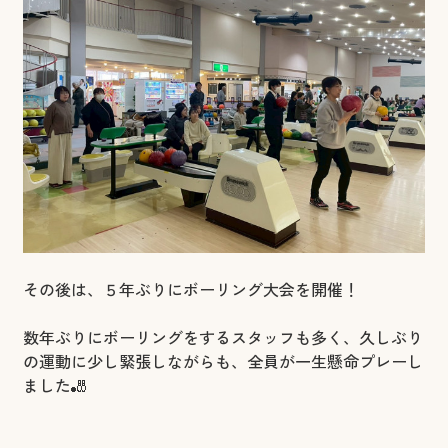
その後は、５年ぶりにボーリング大会を開催！
数年ぶりにボーリングをするスタッフも多く、久しぶり
の運動に少し緊張しながらも、全員が一生懸命プレーし
ました🎳