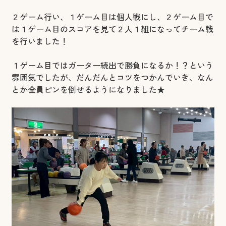
２ゲーム行い、１ゲーム目は個人戦にし、２ゲーム目で
は１ゲーム目のスコアを見て２人１組になってチーム戦
を行いました！
１ゲーム目ではガーター続出で勝負になるか！？という
雰囲気でしたが、だんだんとコツをつかんでいき、なん
とか全員ピンを倒せるようになりました★