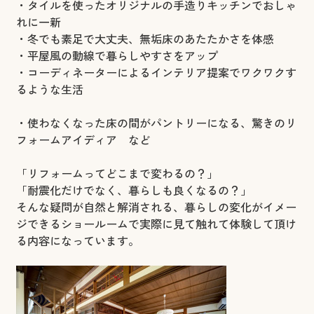
・タイルを使ったオリジナルの手造りキッチンでおしゃ
れに一新
・冬でも素足で大丈夫、無垢床のあたたかさを体感
・平屋風の動線で暮らしやすさをアップ
・コーディネーターによるインテリア提案でワクワクす
るような生活
・使わなくなった床の間がパントリーになる、驚きのリ
フォームアイディア など
「リフォームってどこまで変わるの？」
「耐震化だけでなく、暮らしも良くなるの？」
そんな疑問が自然と解消される、暮らしの変化がイメー
ジできるショールームで実際に見て触れて体験して頂け
る内容になっています。