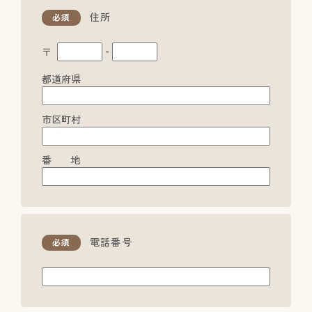
住所
必須
〒
‐
都道府県
市区町村
番 地
電話番号
必須